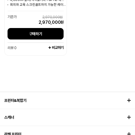
회의와 교육 스크린골프까지 가능한 레이저 프로젝터
2,970,000원
2,970,000
원
구매하기
비교하기
리뷰 0
프린터&복합기
스캐너
라벨 프린터