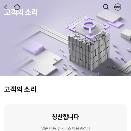
고객의 소리
고객의 소리
칭찬합니다
엡손 제품 및 서비스 이용 과정에