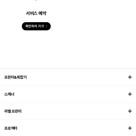
서비스 예약
확인하러 가기
프린터&복합기
스캐너
라벨 프린터
프로젝터