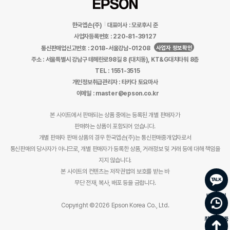
한국엡손(주)
대표이사 : 모로후시 준
사업자등록번호 : 220-81-39127
통신판매업신고번호 : 2018-서울강남-01208
사업자 정보확인
주소 : 서울특별시 강남구 테헤란로98길 8 (대치동), KT&G대치타워 8층
TEL : 1551-3515
개인정보취급관리자 : 타카다 토요마사
이메일 : master@epson.co.kr
본 사이트에서 판매되는 상품 중에는 등록된 개별 판매자가
판매하는 상품이 포함되어 있습니다.
개별 판매자 판매 상품의 경우 한국엡손(주)는 통신판매중개업자로서
통신판매의 당사자가 아니므로, 개별 판매자가 등록한 상품, 거래정보 및 거래 등에 대해 책임을
지지 않습니다.
본 사이트의 컨텐츠는 저작권법의 보호를 받는 바
무단 전재, 복사, 배포 등을 금합니다.
바로문의
Copyright ©2026 Epson Korea Co., Ltd.
최근 본 상품