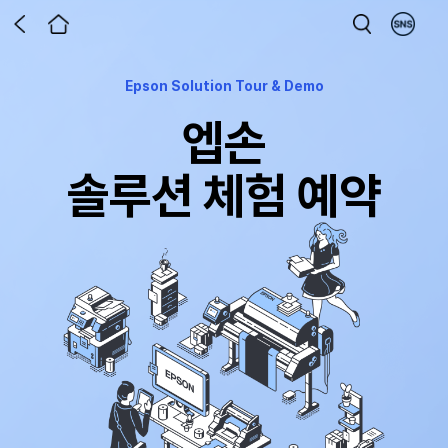
Epson Solution Tour & Demo
엡손
솔루션 체험 예약