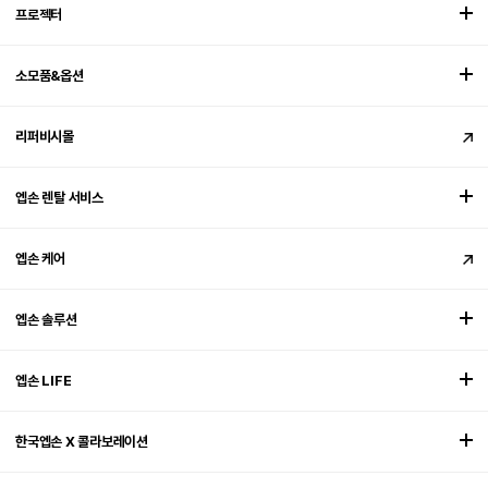
프로젝터
소모품&옵션
리퍼비시몰
엡손 렌탈 서비스
엡손 케어
엡손 솔루션
엡손 LIFE
한국엡손 X 콜라보레이션