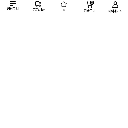
0
카테고리
주문/배송
홈
장바구니
마이페이지