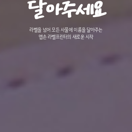
달아주세요
라벨을 넘어 모든 사물에 이름을 달아주는
엡손 라벨프린터의 새로운 시작