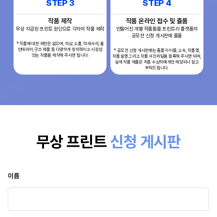
STEP 3
STEP 4
작품 제작
작품 온라인 접수 및 출품
무상 지급된 프린트 원단으로 각자의 작품 제작
만들어진 개별 작품들을 프린트리 플랫폼의
공모전 신청 게시판에 출품
* 작품에 대한 제한은 없으며, 의상, 소품, 악세사리, 홈
인테리어, 굿즈 제품 등 다양하게 창의적이고 시장성
* 공모전 신청 게시판에는 출품자 이름, 소속, 작품명,
있는 작품을 제작해 주시면 됩니다.
작품설명 그리고 작품 사진파일을 등록해 주시면 되며,
실제 작품 제출은 최종 수상작에게만 해당되니 참고
부탁드립니다.
무상 프린트
신청 게시판
이름