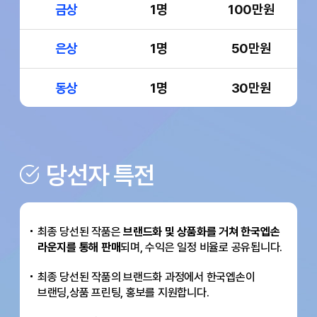
금상
1명
100만원
은상
1명
50만원
동상
1명
30만원
당선자 특전
최종 당선된 작품은
브랜드화 및 상품화를 거쳐 한국엡손
라운지를 통해 판매
되며, 수익은 일정 비율로 공유됩니다.
최종 당선된 작품의 브랜드화 과정에서 한국엡손이
브랜딩,
상품 프린팅, 홍보를 지원합니다.