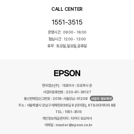
CALL CENTER
1551-3515
운영시간 : 09:00 - 18:00
점심시간 : 12:00 - 13:00
휴무 : 토요일,일요일,공휴일
한국엡손(주)
대표이사 : 모로후시 준
사업자등록번호 : 220-81-39127
통신판매업신고번호 : 2018-서울강남-01208
사업자 정보확인
주소 : 서울특별시 강남구 테헤란로98길 8 (대치동), KT&G대치타워 8층
TEL : 1551-3515
개인정보취급관리자 : 타카다 토요마사
이메일 : master@epson.co.kr