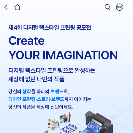
제4회 디지털 텍스타일 프린팅 공모전
Create
YOUR IMAGINATION
디지털 텍스타일 프린팅으로 완성하는
세상에 없던 나만의 작품
당신의
창작
을 하나의
브랜드
로,
디자인·프린팅·스토리·브랜드
까지 이어지는
당신의 작품을 세상에 선보이세요.