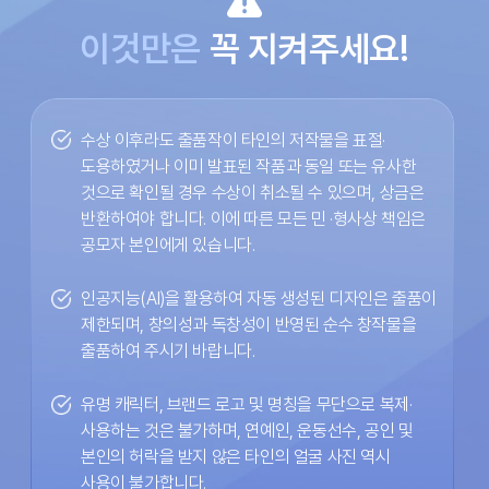
이것만은
꼭 지켜주세요!
수상 이후라도 출품작이 타인의 저작물을 표절·
도용하였거나 이미 발표된 작품과 동일 또는 유사한
것으로 확인될 경우
수상이 취소될 수 있으며, 상금은
반환하여야 합니다. 이에 따른 모든 민 ·형사상 책임은
공모자 본인에게 있습니다.
인공지능(AI)을 활용하여 자동 생성된 디자인은 출품이
제한되며, 창의성과 독창성이 반영된 순수 창작물을
출품하여
주시기 바랍니다.
유명 캐릭터, 브랜드 로고 및 명칭을 무단으로 복제·
사용하는 것은 불가하며, 연예인, 운동선수, 공인 및
본인의 허락을
받지 않은 타인의 얼굴 사진 역시
사용이 불가합니다.