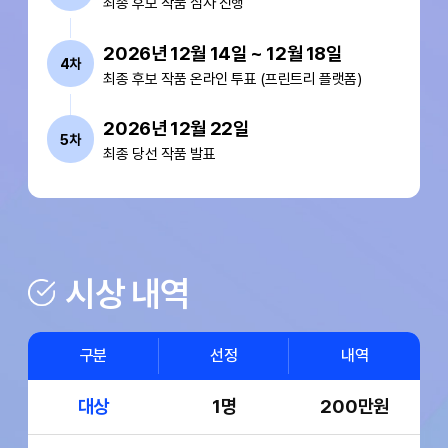
최종 후보 작품 심사 진행
2026년 12월 14일 ~ 12월 18일
4차
최종 후보 작품 온라인 투표 (프린트리 플랫폼)
2026년 12월 22일
5차
최종 당선 작품 발표
시상 내역
구분
선정
내역
대상
1명
200만원