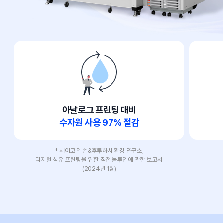
아날로그 프린팅 대비
수자원 사용 97% 절감
* 세이코 엡손&후루하시 환경 연구소,
디지털 섬유 프린팅을 위한 직접 물투입에 관한 보고서
(2024년 1월)