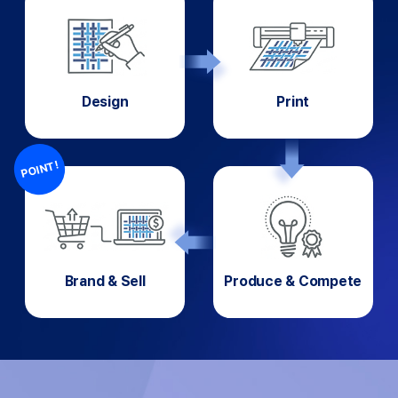
Design
Print
POINT!
Brand & Sell
Produce & Compete