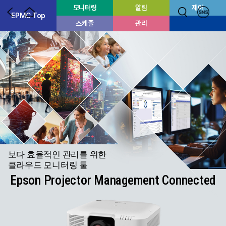
모니터링
알림
제어
EPMC Top
스케쥴
관리
보다 효율적인 관리를 위한
클라우드 모니터링 툴
Epson Projector Management Connected