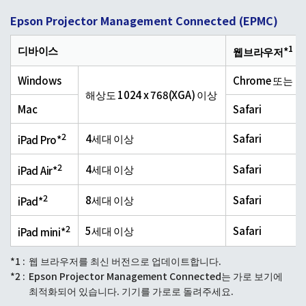
Epson Projector Management Connected (EPMC)
1
디바이스
웹브라우저*
Windows
Chrome 또는 E
해상도 1024 x 768(XGA) 이상
Mac
Safari
2
4세대 이상
Safari
iPad Pro*
2
4세대 이상
Safari
iPad Air*
2
8세대 이상
Safari
iPad*
2
5세대 이상
Safari
iPad mini*
*1 :
웹 브라우저를 최신 버전으로 업데이트합니다.
*2 :
Epson Projector Management Connected는 가로 보기에
최적화되어 있습니다. 기기를 가로로 돌려주세요.