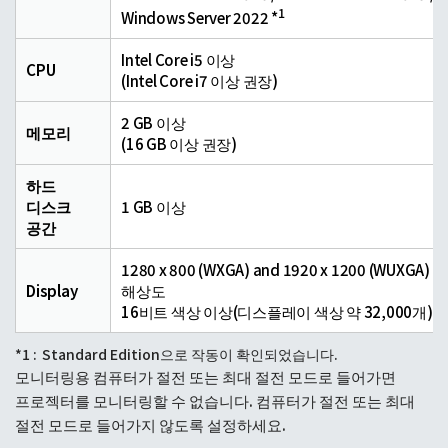
1
Windows Server 2022 *
Intel Core i5 이상
CPU
(Intel Core i7 이상 권장)
2 GB 이상
메모리
(16 GB 이상 권장)
하드
디스크
1 GB 이상
공간
1280 x 800 (WXGA) and 1920 x 1200 (WUXGA)
Display
해상도
16비트 색상 이상(디스플레이 색상 약 32,000개)
*1 :
Standard Edition으로 작동이 확인되었습니다.
모니터링용 컴퓨터가 절전 또는 최대 절전 모드로 들어가면
프로젝터를 모니터링할 수 없습니다. 컴퓨터가 절전 또는 최대
절전 모드로 들어가지 않도록 설정하세요.