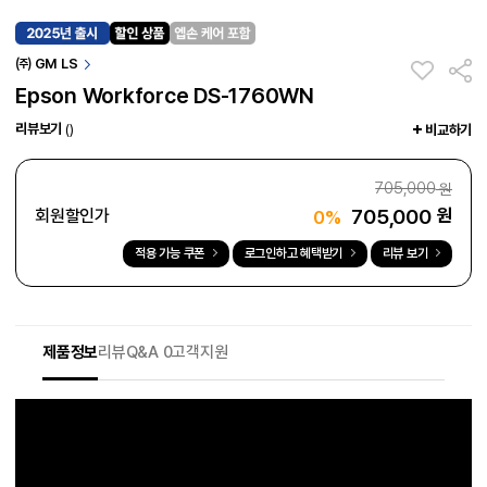
㈜ GM LS
Epson Workforce DS-1760WN
리뷰보기
()
비교하기
705,000
원
705,000
원
회원할인가
0%
적용 가능 쿠폰
로그인하고 혜택받기
리뷰 보기
제품정보
리뷰
Q&A 0
고객지원