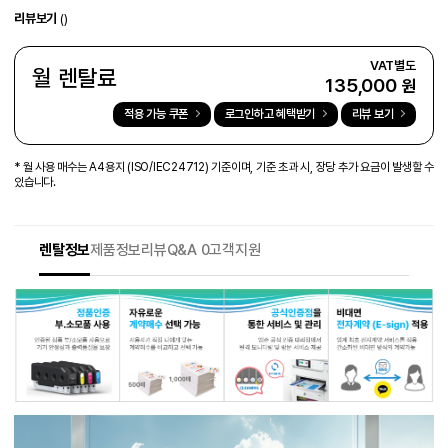
리뷰보기
()
월 렌탈료
135,000
원
적용 가능 쿠폰
로그인하고 혜택받기
리뷰 보기
* 월 사용 매수는 A4용지 (ISO/IEC24712) 기준이며, 기준 초과 시, 장당 추가 요금이 발생할 수
있습니다.
렌탈정보
제품정보
리뷰
Q&A 0
고객지원