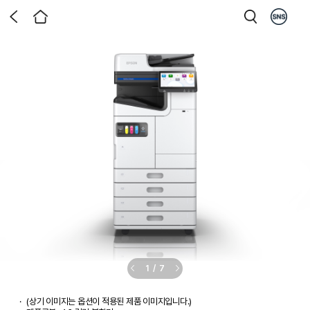
1
/
7
(상기 이미지는 옵션이 적용된 제품 이미지입니다.)