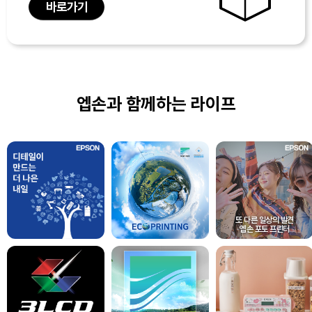
바로가기
엡손과 함께하는 라이프
또 다른 일상의 발견
엡손 포토 프린터