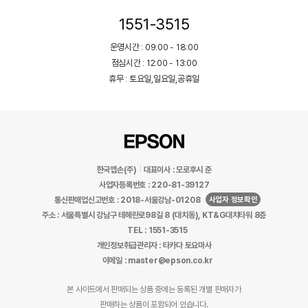
1551-3515
운영시간 : 09:00 - 18:00
점심시간 : 12:00 - 13:00
휴무 : 토요일,일요일,공휴일
한국엡손(주)
대표이사 : 모로후시 준
사업자등록번호 : 220-81-39127
사업자 정보확인
통신판매업신고번호 : 2018-서울강남-01208
주소 : 서울특별시 강남구 테헤란로98길 8 (대치동), KT&G대치타워 8층
TEL : 1551-3515
개인정보취급관리자 : 타카다 토요마사
이메일 : master@epson.co.kr
본 사이트에서 판매되는 상품 중에는 등록된 개별 판매자가
판매하는 상품이 포함되어 있습니다.