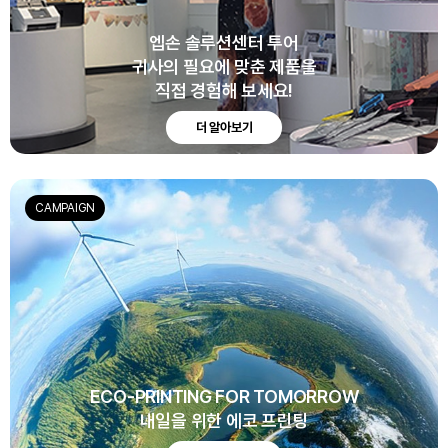
엡손 솔루션센터 투어
귀사의 필요에 맞춘 제품을
직접 경험해 보세요!
더 알아보기
CAMPAIGN
ECO-PRINTING FOR TOMORROW
내일을 위한 에코 프린팅