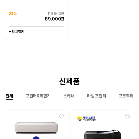
라벨프린터 라벨기
엡손케어 1년 포함 패키지 상품
엡손케어 1년 포함 패키지 상품
-
추가 구성품 포함 패키지 상품
추가 구성품 포함 패키지 상품
0%
151,000원
0%
1,079,000원
23%
116,800원
20%
97,000원
21%
116,000원
151,000
1,079,000
원
원
89,000
원
77,500
90,800
원
원
비교하기
비교하기
비교하기
비교하기
비교하기
신제품
전체
프린터&복합기
스캐너
라벨 프린터
프로젝터