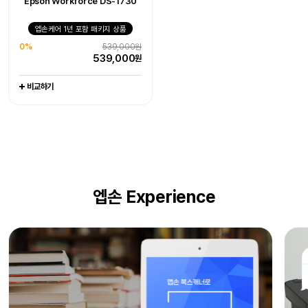
Epson Workforce DS-1730
엡손케어 1년 포함 패키지 상품
엡손케어 1년 포함 패키지 상품
엡손케어 1년 포함 패키지 상품
0%
405,000원
0%
1,079,000원
0%
539,000원
405,000
1,079,000
원
원
539,000
원
비교하기
비교하기
비교하기
엡손 Experience