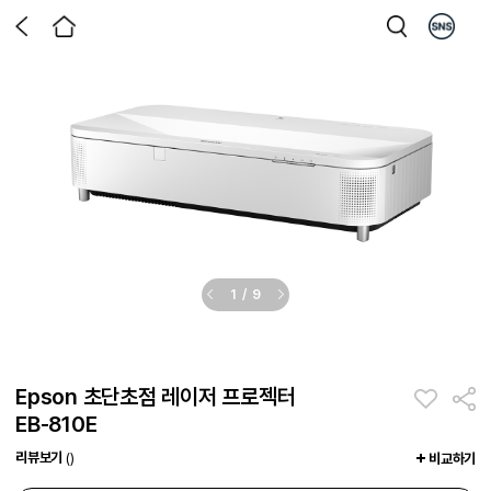
1
/
9
Epson 초단초점 레이저 프로젝터
EB-810E
리뷰보기
()
비교하기