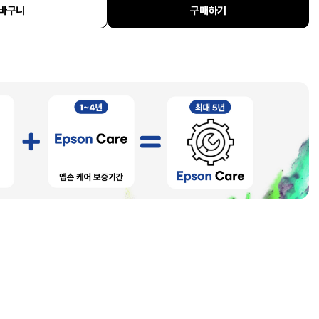
바구니
구매하기