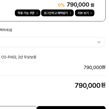
790,000
원
0%
적용 가능 쿠폰
로그인하고 혜택받기
리뷰 보기
선택하세요)
터 CO-FH02, 2년 무상보증
790,000
원
790,000
원