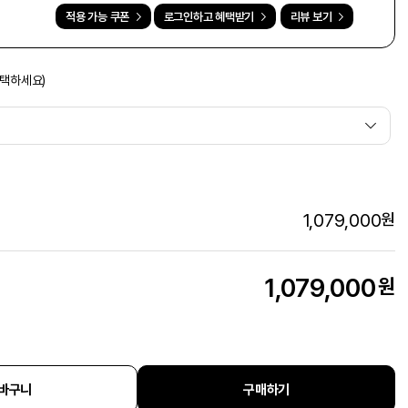
적용 가능 쿠폰
로그인하고 혜택받기
리뷰 보기
선택하세요)
1,079,000
원
1,079,000
원
바구니
구매하기