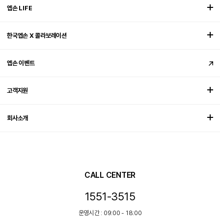
엡손 LIFE
한국엡손 X 콜라보레이션
엡손 이벤트
고객지원
회사소개
CALL CENTER
1551-3515
운영시간 : 09:00 - 18:00