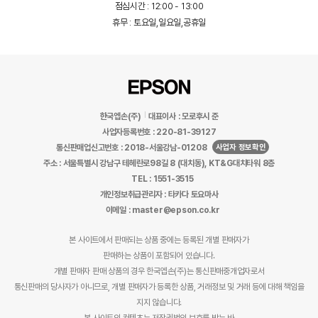
점심시간 : 12:00 - 13:00
휴무 : 토요일,일요일,공휴일
한국엡손(주)
대표이사 : 모로후시 준
사업자등록번호 : 220-81-39127
사업자 정보확인
통신판매업신고번호 : 2018-서울강남-01208
주소 : 서울특별시 강남구 테헤란로98길 8 (대치동), KT&G대치타워 8층
TEL : 1551-3515
개인정보취급관리자 : 타카다 토요마사
이메일 : master@epson.co.kr
본 사이트에서 판매되는 상품 중에는 등록된 개별 판매자가
판매하는 상품이 포함되어 있습니다.
개별 판매자 판매 상품의 경우 한국엡손(주)는 통신판매중개업자로서
통신판매의 당사자가 아니므로, 개별 판매자가 등록한 상품, 거래정보 및 거래 등에 대해 책임을
지지 않습니다.