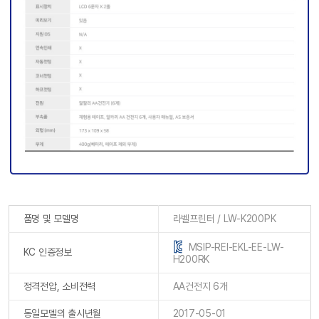
품명 및 모델명
라벨프린터 / LW-K200PK
MSIP-REI-EKL-EE-LW-
KC 인증정보
H200RK
정격전압, 소비전력
AA건전지 6개
동일모델의 출시년월
2017-05-01