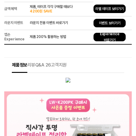
제품, 테이프 각각 구매할 때보다
금액 혜택
라벨 테이프 보러가기
4200원 SAVE
라운지 이벤트
라운지 전용 이벤트 바로가기
이벤트 보러가기
Experience
엡손
제품 200% 활용하는 방법
Experience
바로가기
제품정보
리뷰
Q&A 26
고객지원