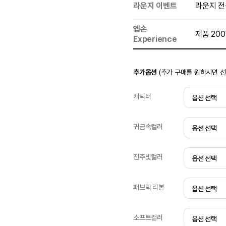
라운지 이벤트
라운지 전
엡손
제품 20
Experience
추가옵션
(추가 구매를 원하시면 
캐릭터
귀금속컬러
진주빛컬러
패브릭 리본
소프트컬러