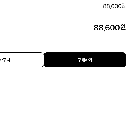
88,600
원
88,600
원
바구니
구매하기