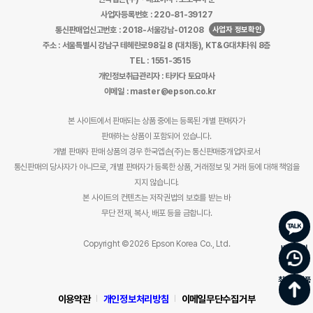
사업자등록번호 : 220-81-39127
사업자 정보확인
통신판매업신고번호 : 2018-서울강남-01208
주소 : 서울특별시 강남구 테헤란로98길 8 (대치동), KT&G대치타워 8층
TEL : 1551-3515
개인정보취급관리자 : 타카다 토요마사
이메일 : master@epson.co.kr
본 사이트에서 판매되는 상품 중에는 등록된 개별 판매자가
판매하는 상품이 포함되어 있습니다.
개별 판매자 판매 상품의 경우 한국엡손(주)는 통신판매중개업자로서
통신판매의 당사자가 아니므로, 개별 판매자가 등록한 상품, 거래정보 및 거래 등에 대해 책임을
지지 않습니다.
본 사이트의 컨텐츠는 저작권법의 보호를 받는 바
무단 전재, 복사, 배포 등을 금합니다.
Copyright ©2026 Epson Korea Co., Ltd.
바로문의
최근 본 상품
이용약관
개인정보처리방침
이메일무단수집거부