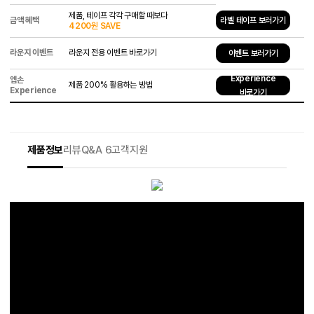
제품, 테이프 각각 구매할 때보다
금액 혜택
라벨 테이프 보러가기
4200원 SAVE
라운지 이벤트
라운지 전용 이벤트 바로가기
이벤트 보러가기
Experience
엡손
제품 200% 활용하는 방법
Experience
바로가기
제품정보
리뷰
Q&A 6
고객지원