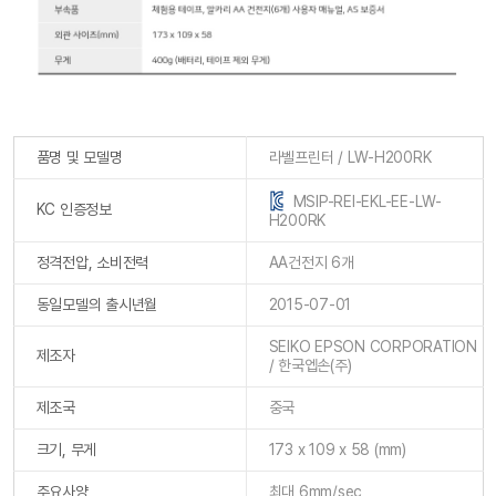
품명 및 모델명
라벨프린터 / LW-H200RK
MSIP-REI-EKL-EE-LW-
KC 인증정보
H200RK
정격전압, 소비전력
AA건전지 6개
동일모델의 출시년월
2015-07-01
SEIKO EPSON CORPORATION
제조자
/ 한국엡손(주)
제조국
중국
크기, 무게
173 x 109 x 58 (mm)
주요사양
최대 6mm/sec