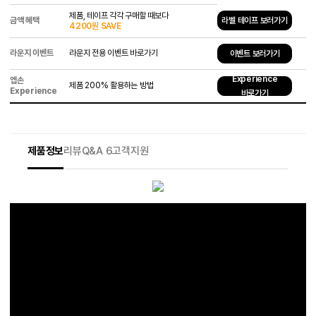
제품, 테이프 각각 구매할 때보다
금액 혜택
라벨 테이프 보러가기
4200원 SAVE
라운지 이벤트
라운지 전용 이벤트 바로가기
이벤트 보러가기
Experience
엡손
제품 200% 활용하는 방법
Experience
바로가기
제품정보
리뷰
Q&A 6
고객지원