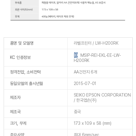
품명 및 모델명
라벨프린터 / LW-H200RK
MSIP-REI-EKL-EE-LW-
KC 인증정보
H200RK
정격전압, 소비전력
AA건전지 6개
동일모델의 출시년월
2015-07-01
SEIKO EPSON CORPORATION
제조자
/ 한국엡손(주)
제조국
중국
크기, 무게
173 x 109 x 58 (mm)
주요사양
최대 6mm/sec