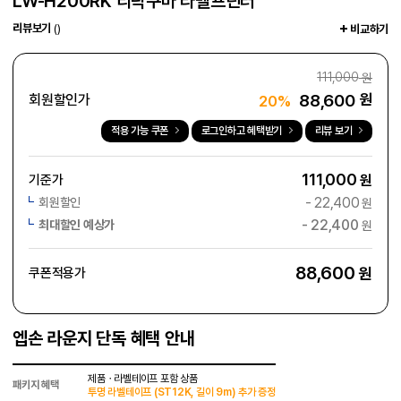
LW-H200RK 리락쿠마 라벨프린터
리뷰보기
()
비교하기
111,000
원
88,600
원
회원할인가
20%
적용 가능 쿠폰
로그인하고 혜택받기
리뷰 보기
111,000
기준가
원
-
22,400
회원할인
원
-
22,400
최대할인 예상가
원
88,600
원
쿠폰적용가
엡손 라운지 단독 혜택 안내
제품ㆍ라벨테이프 포함 상품
패키지 혜택
투명 라벨테이프 (ST12K, 길이 9m) 추가 증정