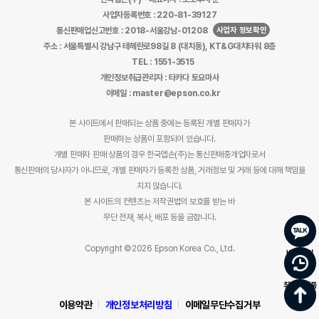
사업자등록번호 : 220-81-39127
사업자 정보확인
통신판매업신고번호 : 2018-서울강남-01208
주소 : 서울특별시 강남구 테헤란로98길 8 (대치동), KT&G대치타워 8층
TEL : 1551-3515
개인정보취급관리자 : 타카다 토요마사
이메일 : master@epson.co.kr
본 사이트에서 판매되는 상품 중에는 등록된 개별 판매자가
판매하는 상품이 포함되어 있습니다.
개별 판매자 판매 상품의 경우 한국엡손(주)는 통신판매중개업자로서
통신판매의 당사자가 아니므로, 개별 판매자가 등록한 상품, 거래정보 및 거래 등에 대해 책임을
지지 않습니다.
본 사이트의 컨텐츠는 저작권법의 보호를 받는 바
무단 전재, 복사, 배포 등을 금합니다.
Copyright ©2026 Epson Korea Co., Ltd.
바로문의
최근 본 상품
이용약관
개인정보처리방침
이메일무단수집거부