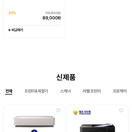
77,500
90,800
원
원
라벨프린터 라벨기
엡손케어 1년 포함 패키지 상품
엡손케어 1년 포함 패키지 상품
-
0%
151,000원
0%
1,079,000원
비교하기
비교하기
23%
116,800원
151,000
1,079,000
원
원
89,000
원
비교하기
비교하기
비교하기
신제품
전체
프린터&복합기
스캐너
라벨 프린터
프로젝터