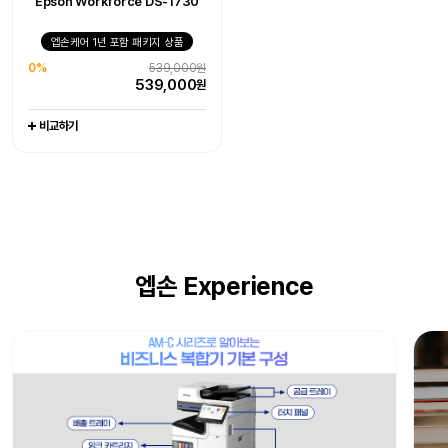
Epson Workforce DS-1730
엡손케어 1년 포함 패키지 상품
엡손케어 1년 포함 패키지 상품
엡손케어 1년 포함 패키지 상품
0%
405,000원
0%
1,079,000원
0%
539,000원
405,000
1,079,000
원
원
539,000
원
비교하기
비교하기
비교하기
엡손 Experience