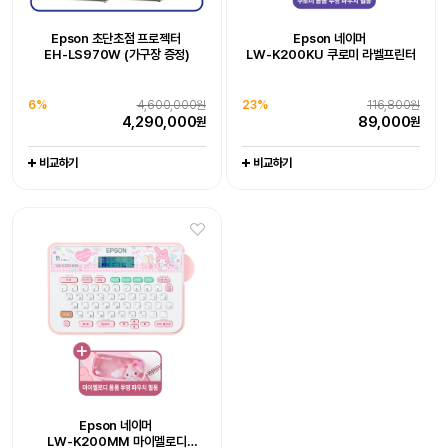
추가 구성품 포함 패키지 상품
추가 구성품 포함 패키지 상품
Epson WorkForce DS-530III
Epson WorkForce DS-785W
Epson 초단초점 프로젝터
Epson 네이머
Epson 초단초점 프로젝터
Epson EcoTank
[잇섭 Pick] 엡손 라이프스튜디오
Epson EcoTank Pro
19%
128,000원
20%
111,000원
EH-LS970W (가구장 증정)
LW-K200KU 쿠로미 라벨프린터
EH-LS970W (가구장 증정)
포토 복합기 L8180
빔프로젝터 (EF-72)
팩스 복합기 L15150
102,800
88,600
원
원
엡손케어 1년 포함 패키지 상품
엡손케어 1년 포함 패키지 상품
6%
-
4,600,000원
0%
-
1,649,000원
엡손케어 1년 포함 패키지 상품
엡손케어 1년 포함 패키지 상품
4,290,000
1,649,000
38%
676,000원
23%
679,000원
원
원
비교하기
비교하기
6%
4,600,000원
23%
116,800원
0%
704,000원
1%
1,065,000원
417,000
519,000
원
원
4,290,000
89,000
원
원
704,000
1,044,000
원
원
비교하기
비교하기
비교하기
비교하기
비교하기
비교하기
비교하기
15대 한정 완판 임박,
엡손 정품 EH-LS800W, 150인치
Epson 네이머
Epson 네이머
4K 레이저 초단초점 빔프로젝터
26%
3,800,000원
LW-K200PK 핑크 라벨프린터
LW-C410 라벨프린터
2,790,000
원
추가 구성품 포함 패키지 상품
추가 구성품 포함 패키지 상품
Epson Perfection V39II
Epson WorkForce DS-C490
Epson 네이머
비교하기
20%
97,000원
21%
116,000원
LW-K200MM 마이멜로디