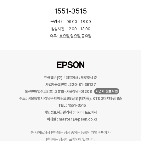
1551-3515
운영시간 : 09:00 - 18:00
점심시간 : 12:00 - 13:00
휴무 : 토요일,일요일,공휴일
한국엡손(주)
대표이사 : 모로후시 준
사업자등록번호 : 220-81-39127
사업자 정보확인
통신판매업신고번호 : 2018-서울강남-01208
주소 : 서울특별시 강남구 테헤란로98길 8 (대치동), KT&G대치타워 8층
TEL : 1551-3515
개인정보취급관리자 : 타카다 토요마사
이메일 : master@epson.co.kr
본 사이트에서 판매되는 상품 중에는 등록된 개별 판매자가
판매하는 상품이 포함되어 있습니다.