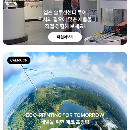
엡손 솔루션센터 투어
귀사의 필요에 맞춘 제품을
직접 경험해 보세요!
더 알아보기
CAMPAIGN
ECO-PRINTING FOR TOMORROW
내일을 위한 에코 프린팅