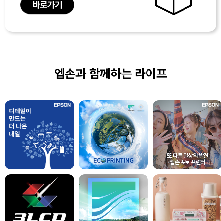
바로가기
엡손과 함께하는 라이프
또 다른 일상의 발견
엡손 포토 프린터