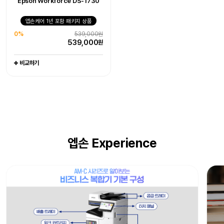
Epson Workforce DS-1730
엡손케어 1년 포함 패키지 상품
엡손케어 1년 포함 패키지 상품
엡손케어 1년 포함 패키지 상품
0%
405,000원
0%
1,079,000원
0%
539,000원
405,000
1,079,000
원
원
539,000
원
비교하기
비교하기
비교하기
엡손 Experience