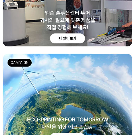
엡손 솔루션센터 투어
귀사의 필요에 맞춘 제품을
직접 경험해 보세요!
더 알아보기
CAMPAIGN
ECO-PRINTING FOR TOMORROW
내일을 위한 에코 프린팅