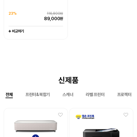
라벨프린터 라벨기
엡손케어 1년 포함 패키지 상품
엡손케어 1년 포함 패키지 상품
-
추가 구성품 포함 패키지 상품
추가 구성품 포함 패키지 상품
0%
151,000원
0%
1,079,000원
23%
116,800원
20%
97,000원
21%
116,000원
151,000
1,079,000
원
원
89,000
원
77,500
90,800
원
원
비교하기
비교하기
비교하기
비교하기
비교하기
신제품
전체
프린터&복합기
스캐너
라벨 프린터
프로젝터