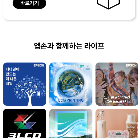
바로가기
엡손과 함께하는 라이프
또 다른 일상의 발견
엡손 포토 프린터