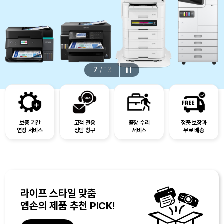
7
/
13
보증 기간
고객 전용
출장 수리
정품 보장과
연장 서비스
상담 창구
서비스
무료 배송
라이프 스타일 맞춤
엡손의 제품 추천 PICK!