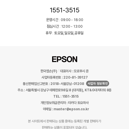
1551-3515
운영시간 : 09:00 - 18:00
점심시간 : 12:00 - 13:00
휴무 : 토요일,일요일,공휴일
한국엡손(주)
대표이사 : 모로후시 준
사업자등록번호 : 220-81-39127
사업자 정보확인
통신판매업신고번호 : 2018-서울강남-01208
주소 : 서울특별시 강남구 테헤란로98길 8 (대치동), KT&G대치타워 8층
TEL : 1551-3515
개인정보취급관리자 : 타카다 토요마사
이메일 : master@epson.co.kr
본 사이트에서 판매되는 상품 중에는 등록된 개별 판매자가
판매하는 상품이 포함되어 있습니다.