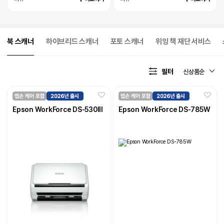
북 스캐너
하이브리드 스캐너
포토 스캐너
위잉 책 재단 서비스
필터
Epson WorkForce DS-530III
Epson WorkForce DS-785W