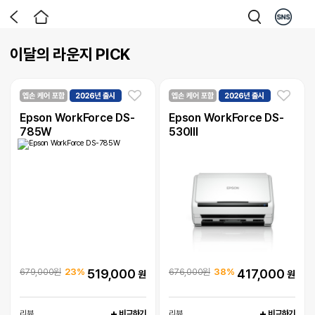
이달의 라운지 PICK
Epson WorkForce DS-
Epson WorkForce DS-
785W
530III
679,000원
23%
519,000
676,000원
38%
417,000
원
원
리뷰
리뷰
비교하기
비교하기