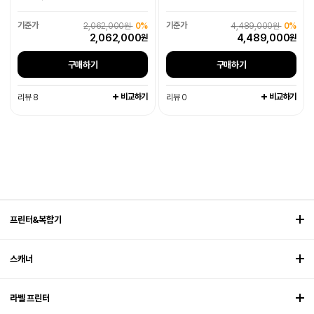
2,062,000원
0%
4,489,000원
0%
2,062,000
4,489,000
원
원
구매하기
구매하기
비교하기
비교하기
리뷰 8
리뷰 0
프린터&복합기
스캐너
라벨 프린터