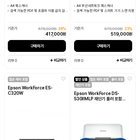
A4 북스캐너
A4 무선네트워크 북스캐너
검색 가능한 PDF 및 초음파 이중 급지 감지 지원
검색 가능한 PDF 및 스마트 기기 스캔 지원
676,000원
38%
679,000원
23%
417,000
519,000
원
원
구매하기
구매하기
비교하기
비교하기
리뷰 0
리뷰 0
Epson WorkForce ES-
C320W
Epson WorkForce DS-
530IIMLP 재단기 롤러 포함
미니멀라이프 패키지