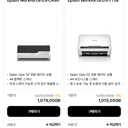
Epson WorkForce DS-C490
Epson WorkForce DS-770II
Epson Care 1년 포함 패키지 상품
Epson Care 1년 포함 패키지 상품
A4 콤팩트 스캐너
A4 비즈니스용 스캐너
여권 스캔이 가능한 고객 창구 맞춤형 스캐너
원고 보호 기능 및 초음파 이중 급지 감지 지원
1,079,000원
0%
1,015,000원
0%
1,079,000
1,015,000
원
원
구매하기
구매하기
비교하기
비교하기
리뷰 0
리뷰 17