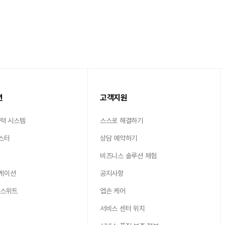
션
고객지원
출력 시스템
스스로 해결하기
스터
상담 예약하기
비즈니스 솔루션 체험
케이션
공지사항
 스위트
엡손 케어
서비스 센터 위치