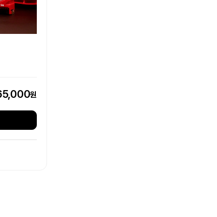
65,000
원