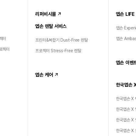
리퍼비시몰
엡손 LIFE
엡손 렌탈 서비스
엡손 Experi
젝터
엡손 Ambas
프린터&복합기 Dust-Free 렌탈
프로젝터
프로젝터 Stress-Free 렌탈
엡손 이벤
엡손 케어
한국엡손 
한국엡손 X
한국엡손 X
한국엡손 X
한국엡손 X