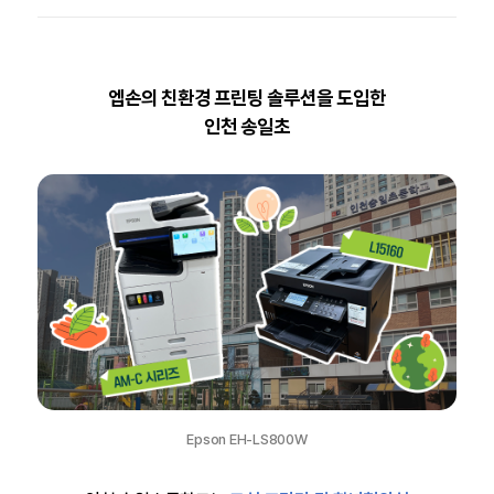
엡손의 친환경 프린팅 솔루션을 도입한
인천 송일초
Epson EH-LS800W