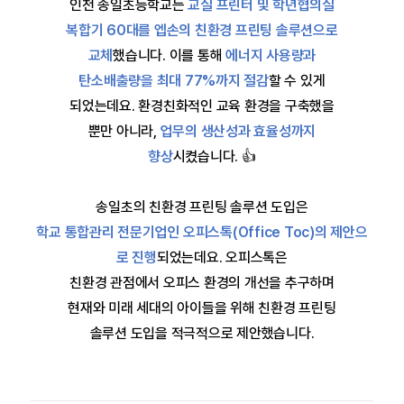
인천 송일초등학교는
교실 프린터 및 학년협의실
복합기 60대를 엡손의 친환경 프린팅 솔루션으로
교체
했습니다.
이를 통해
에너지 사용량과
탄소배출량을 최대 77%까지 절감
할 수 있게
되었는데요.
환경친화적인 교육 환경을 구축했을
뿐만 아니라,
업무의 생산성과 효율성까지
향상
시켰습니다. 👍
송일초의 친환경 프린팅 솔루션 도입은
학교 통합관리 전문기업인 오피스톡(Office Toc)의 제안으
로 진행
되었는데요.
오피스톡은
친환경 관점에서 오피스 환경의 개선을 추구하며
현재와 미래 세대의 아이들을 위해
친환경 프린팅
솔루션 도입을 적극적으로 제안했습니다.