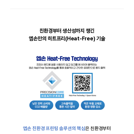
친환경부터 생산성까지 챙긴
엡손만의 히트프리(Heat-Free) 기술
엡손 친환경 프린팅 솔루션의 핵심
은 친환경부터