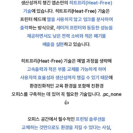
생산성까지 챙긴 엡손만의
히트프리(Heat-Free)
기술
에 있습니다.
히트프리(Heat-Free) 기술은
프린터 헤드에
열을 사용하지 않고 잉크를 분사하여
출력
하는 방식으로,
레이저 프린터와 동등한 성능을
제공하면서도 낮은 전력 소비와 적은 폐기물
배출을 실현
하고 있습니다.
히트프리(Heat-Free) 기술은 예열 과정을 생략해
고속출력과 적은 부품 교체를 가능하게 하여
사용자의 효율성과 생산성까지 챙길 수 있기 때문
에
환경친화적인
교육 환경을 포함해 친환경
오피스를 구축하는 데 있어 꼭 필요한 기술입니다. .pc_none
👍
오피스 공간에서 필수적인
프린팅 솔루션을
교체하는 것만으로도 환경을 지킬 수 있다는 사실
,